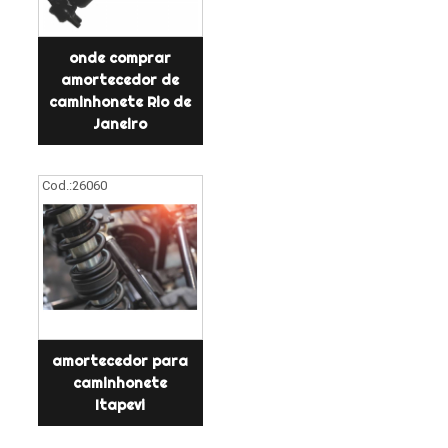
onde comprar
amortecedor de
caminhonete Rio de
Janeiro
Cod.:
26060
amortecedor para
caminhonete
Itapevi