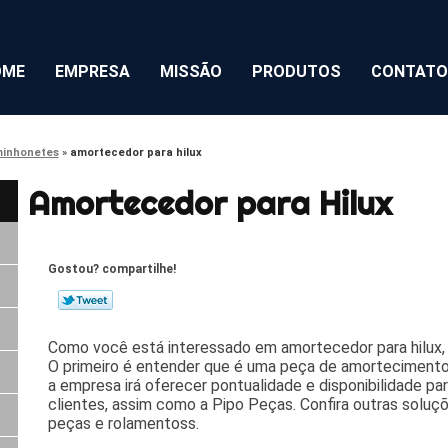
OME
EMPRESA
MISSÃO
PRODUTOS
CONTATO
minhonetes
amortecedor para hilux
Amortecedor para Hilux
Gostou? compartilhe!
Como você está interessado em amortecedor para hilux,
O primeiro é entender que é uma peça de amortecimento
a empresa irá oferecer pontualidade e disponibilidade p
clientes, assim como a Pipo Peças. Confira outras soluç
peças e rolamentoss.