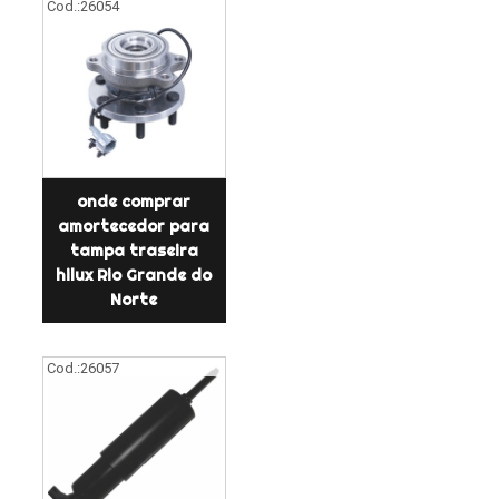
Cod.:
26054
onde comprar
amortecedor para
tampa traseira
hilux Rio Grande do
Norte
Cod.:
26057