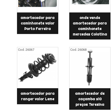
amortecedor para
onde vende
caminhonete valor
amortecedor para
Porto Ferreira
caminhonete
mercedes Colatina
Cod.:
26067
Cod.:
26068
amortecedor para
amortecedor de
ranger valor Leme
caçamba s10
preços Teresina