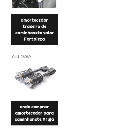
amortecedor
traseiro de
caminhonete valor
Fortaleza
Cod.:
26069
onde comprar
amortecedor para
caminhonete Arujá