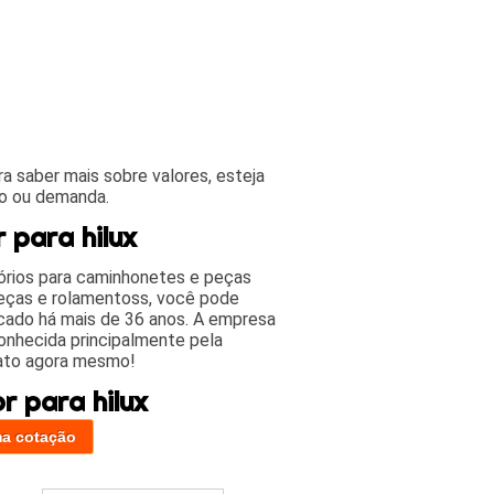
 saber mais sobre valores, esteja
do ou demanda.
 para hilux
órios para caminhonetes e peças
eças e rolamentoss, você pode
cado há mais de 36 anos. A empresa
onhecida principalmente pela
tato agora mesmo!
r para hilux
ma cotação