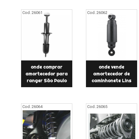
Cod.:
26061
Cod.:
26062
onde comprar
onde vende
amortecedor para
amortecedor de
ranger São Paulo
caminhonete Lins
Cod.:
26064
Cod.:
26065