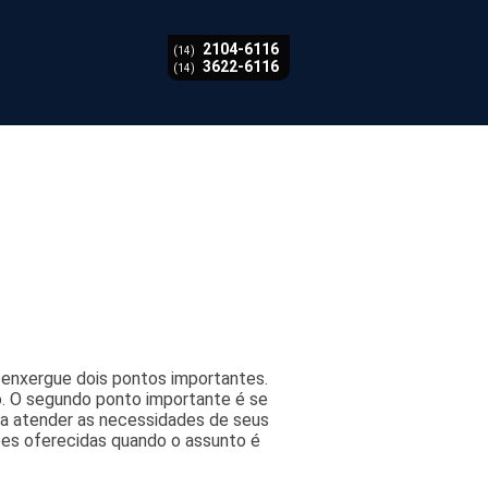
2104-6116
(14)
3622-6116
(14)
 enxergue dois pontos importantes.
. O segundo ponto importante é se
ara atender as necessidades de seus
ões oferecidas quando o assunto é