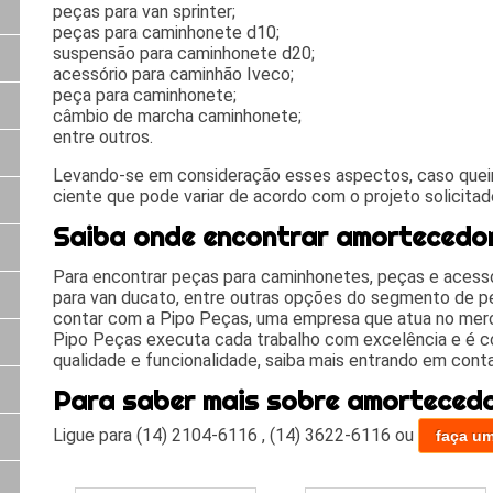
peças para van sprinter;
peças para caminhonete d10;
suspensão para caminhonete d20;
acessório para caminhão Iveco;
peça para caminhonete;
câmbio de marcha caminhonete;
entre outros.
Levando-se em consideração esses aspectos, caso queira
ciente que pode variar de acordo com o projeto solicita
Saiba onde encontrar amortecedor
Para encontrar peças para caminhonetes, peças e acess
para van ducato, entre outras opções do segmento de p
contar com a Pipo Peças, uma empresa que atua no mer
Pipo Peças executa cada trabalho com excelência e é c
qualidade e funcionalidade, saiba mais entrando em con
Para saber mais sobre amortecedo
Ligue para
(14) 2104-6116
,
(14) 3622-6116
ou
faça u