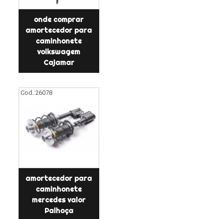
onde comprar
amortecedor para
caminhonete
volkswagem
Cajamar
Cod.:
26078
amortecedor para
caminhonete
mercedes valor
Palhoça