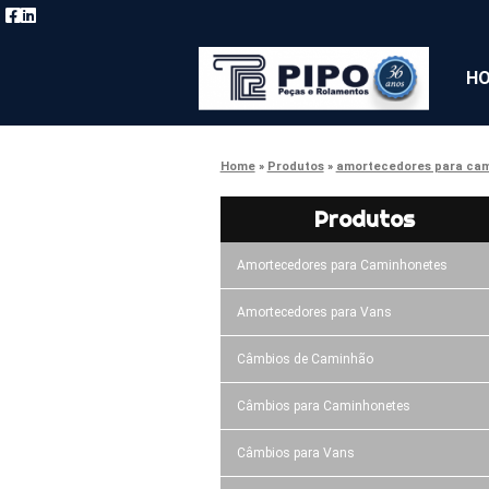
H
Home
Produtos
amortecedores para ca
Produtos
Amortecedores para Caminhonetes
Amortecedores para Vans
Câmbios de Caminhão
Câmbios para Caminhonetes
Câmbios para Vans