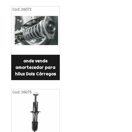
Cod.:
26072
onde vende
amortecedor para
hilux Dois Córregos
Cod.:
26075