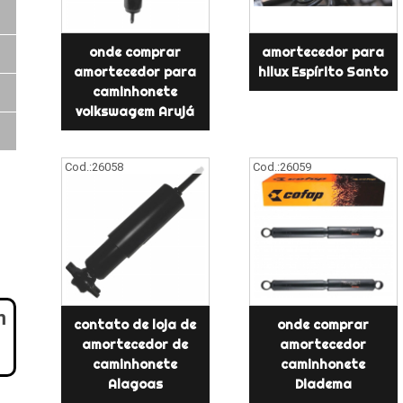
onde comprar
amortecedor para
amortecedor para
hilux Espírito Santo
caminhonete
volkswagem Arujá
Cod.:
26058
Cod.:
26059
m
contato de loja de
onde comprar
amortecedor de
amortecedor
caminhonete
caminhonete
Alagoas
Diadema