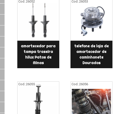
Cod.:
26052
Cod.:
26053
amortecedor para
telefone de loja de
tampa traseira
amortecedor de
hilux Patos de
caminhonete
Minas
Dourados
Cod.:
26055
Cod.:
26056