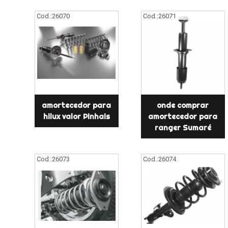
Cod.:
26070
Cod.:
26071
amortecedor para
onde comprar
hilux valor Pinhais
amortecedor para
ranger Sumaré
Cod.:
26073
Cod.:
26074