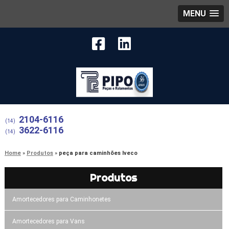
MENU
2104-6116
(14)
3622-6116
(14)
Home
Produtos
peça para caminhões Iveco
Produtos
Amortecedores para Caminhonetes
Amortecedores para Vans