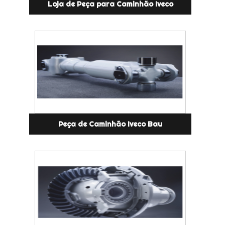
Loja de Peça para Caminhão Iveco
Peça de Caminhão Iveco Bau