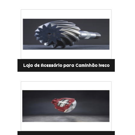
Loja de Acessório para Caminhão Iveco