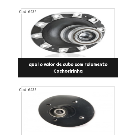
Cod.:
6432
qual o valor de cubo com rolamento
Cachoeirinha
Cod.:
6433