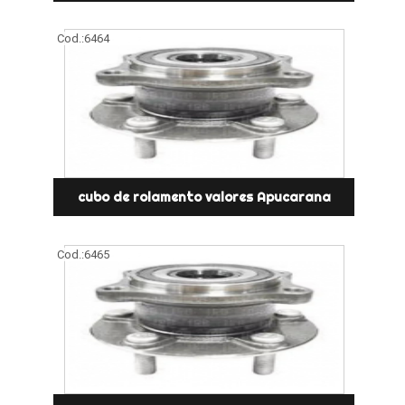
Cod.:
6464
cubo de rolamento valores Apucarana
Cod.:
6465