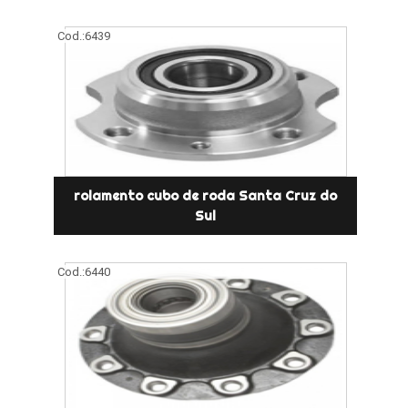
Cod.:
6439
rolamento cubo de roda Santa Cruz do
Sul
Cod.:
6440