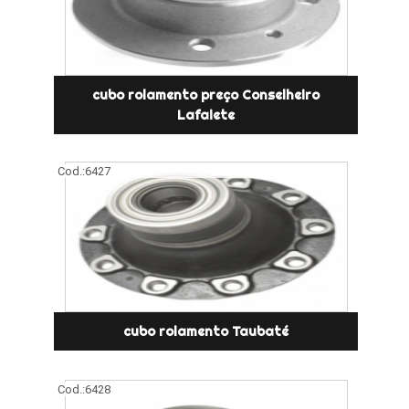
cubo rolamento preço Conselheiro
Lafaiete
Cod.:
6427
cubo rolamento Taubaté
Cod.:
6428