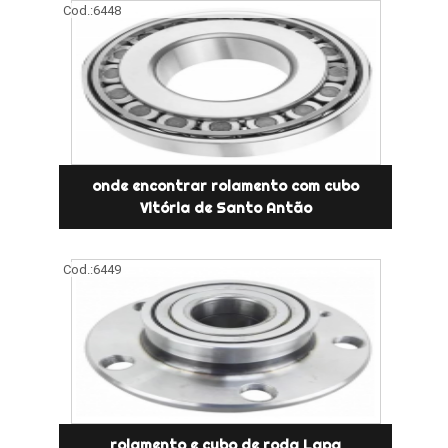
Cod.:
6448
onde encontrar rolamento com cubo
Vitória de Santo Antão
Cod.:
6449
rolamento e cubo de roda Lapa