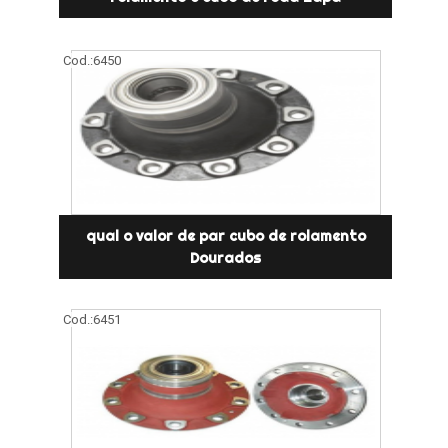
Cod.:
6450
qual o valor de par cubo de rolamento
Dourados
Cod.:
6451