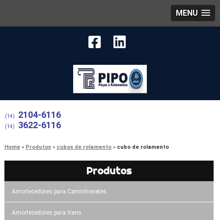
MENU
2104-6116
(14)
3622-6116
(14)
Home
Produtos
cubos de rolamento
cubo de rolamento
Produtos
Amortecedores para Caminhonetes
Amortecedores para Vans