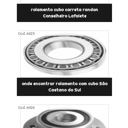
rolamento cubo carreta randon
Conselheiro Lafaiete
Cod.:
6425
onde encontrar rolamento com cubo São
Caetano do Sul
Cod.:
6426