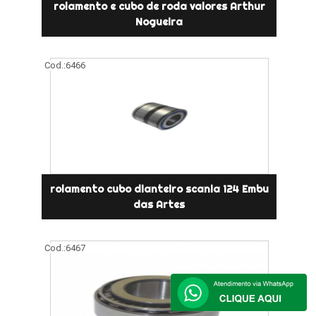
rolamento e cubo de roda valores Arthur
Nogueira
Cod.:
6466
rolamento cubo dianteiro scania 124 Embu
das Artes
Cod.:
6467