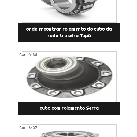
onde encontrar rolamento do cubo da
roda traseira Tupã
Cod.:
6436
cubo com rolamento Serra
Cod.:
6437