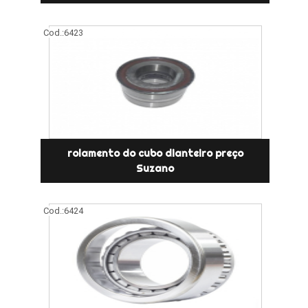
Cod.:
6423
rolamento do cubo dianteiro preço
Suzano
Cod.:
6424