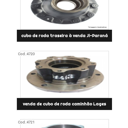
cubo de roda traseira à venda Ji-Paraná
Cod.:
4720
venda de cubo de roda caminhão Lages
Cod.:
4721