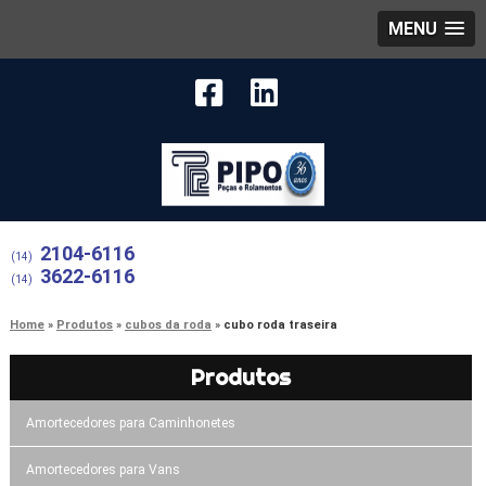
MENU
2104-6116
(14)
3622-6116
(14)
Home
Produtos
cubos da roda
cubo roda traseira
Produtos
Amortecedores para Caminhonetes
Amortecedores para Vans