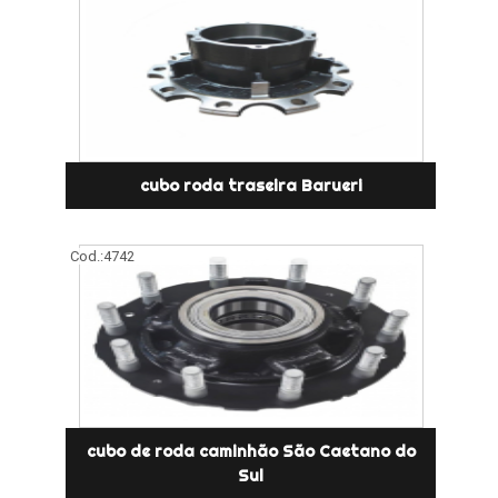
cubo roda traseira Barueri
Cod.:
4742
cubo de roda caminhão São Caetano do
Sul