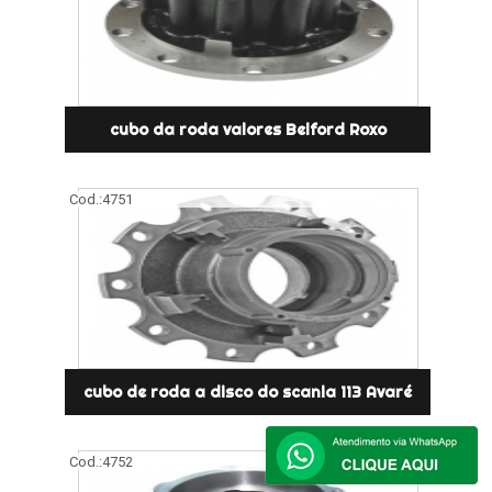
cubo da roda valores Belford Roxo
Cod.:
4751
cubo de roda a disco do scania 113 Avaré
Cod.:
4752