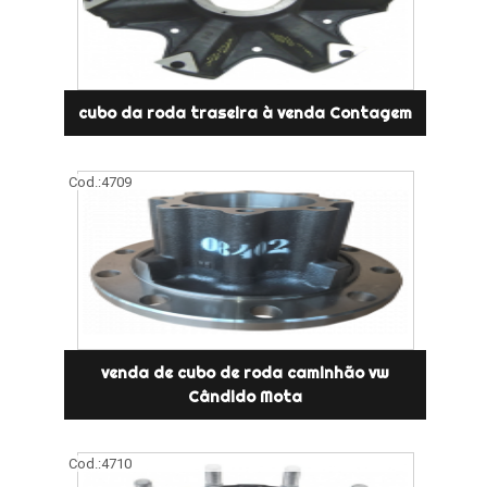
cubo da roda traseira à venda Contagem
Cod.:
4709
venda de cubo de roda caminhão vw
Cândido Mota
Cod.:
4710