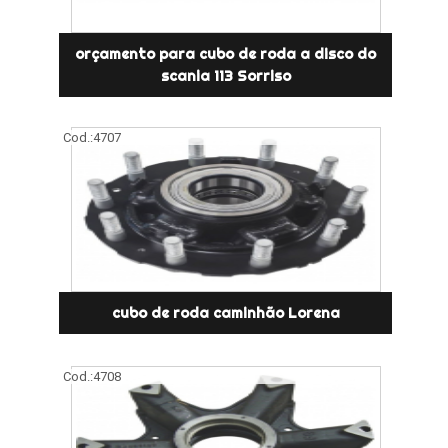
orçamento para cubo de roda a disco do
scania 113 Sorriso
Cod.:
4707
cubo de roda caminhão Lorena
Cod.:
4708