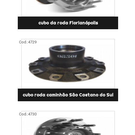
cubo da roda Florianópolis
Cod.:
4729
cubo roda caminhão São Caetano do Sul
Cod.:
4730