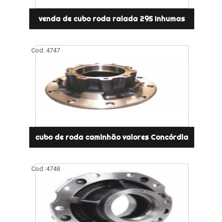
venda de cubo roda raiada 295 Inhumas
Cod.:
4747
cubo de roda caminhão valores Concórdia
Cod.:
4748