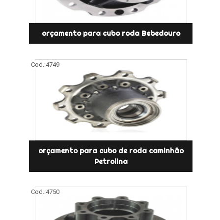
orçamento para cubo roda Bebedouro
Cod.:
4749
orçamento para cubo de roda caminhão
Petrolina
Cod.:
4750