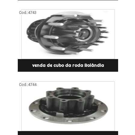
Cod.:
4743
venda de cubo da roda Rolândia
Cod.:
4744