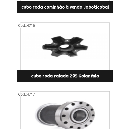
cubo roda caminhão à venda Jaboticabal
Cod.:
4716
cubo roda raiada 295 Goianésia
Cod.:
4717