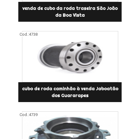
venda de cubo da roda traseira São João
da Boa Vista
Cod.:
4738
cubo de roda caminhão à venda Jaboatão
dos Guararapes
Cod.:
4739