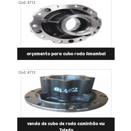
Cod.:
4712
orçamento para cubo roda Amambai
Cod.:
4713
venda de cubo de roda caminhão vw
Toledo