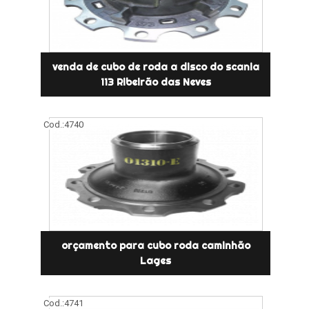
venda de cubo de roda a disco do scania
113 Ribeirão das Neves
Cod.:
4740
orçamento para cubo roda caminhão
Lages
Cod.:
4741