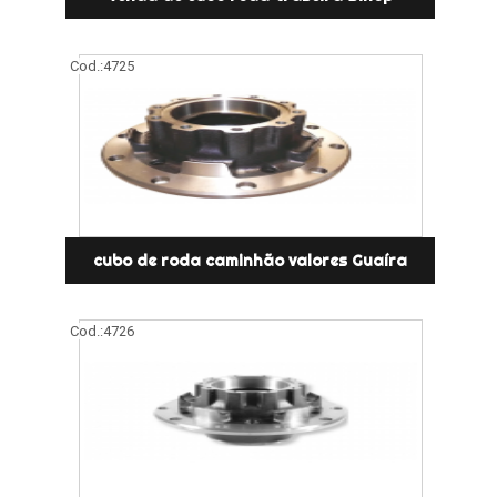
Cod.:
4725
cubo de roda caminhão valores Guaíra
Cod.:
4726