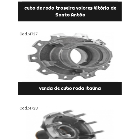
cubo de roda traseira valores Vitória de
Santo Antão
Cod.:
4727
venda de cubo roda Itaúna
Cod.:
4728