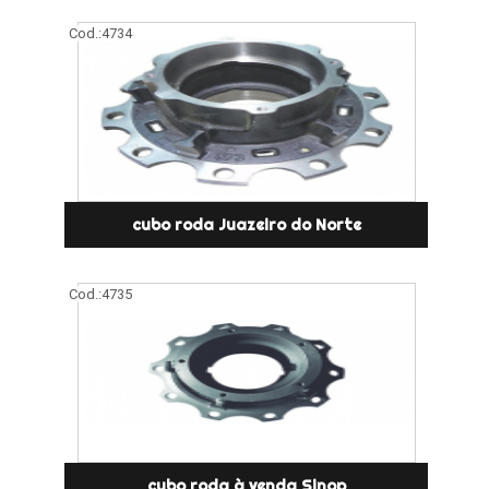
Cod.:
4734
cubo roda Juazeiro do Norte
Cod.:
4735
cubo roda à venda Sinop