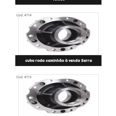
Cod.:
4714
cubo roda caminhão à venda Serra
Cod.:
4715