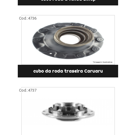
Cod.:
4736
cubo da roda traseira Caruaru
Cod.:
4737