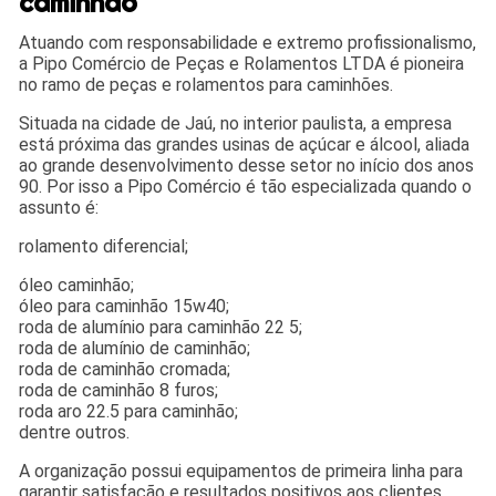
caminhão
Atuando com responsabilidade e extremo profissionalismo,
a Pipo Comércio de Peças e Rolamentos LTDA é pioneira
no ramo de peças e rolamentos para caminhões.
Situada na cidade de Jaú, no interior paulista, a empresa
está próxima das grandes usinas de açúcar e álcool, aliada
ao grande desenvolvimento desse setor no início dos anos
90. Por isso a Pipo Comércio é tão especializada quando o
assunto é:
rolamento diferencial;
óleo caminhão;
óleo para caminhão 15w40;
roda de alumínio para caminhão 22 5;
roda de alumínio de caminhão;
roda de caminhão cromada;
roda de caminhão 8 furos;
roda aro 22.5 para caminhão;
dentre outros.
A organização possui equipamentos de primeira linha para
garantir satisfação e resultados positivos aos clientes.