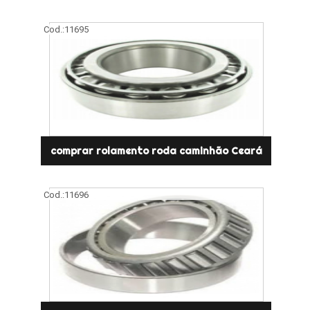
Cod.:
11695
comprar rolamento roda caminhão Ceará
Cod.:
11696