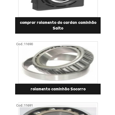
comprar rolamento do cardan caminhão
Salto
Cod.:
11690
rolamento caminhão Socorro
Cod.:
11691