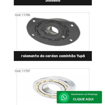
Diadema
Cod.:
11706
rolamento do cardan caminhão Tupã
Cod.:
11707