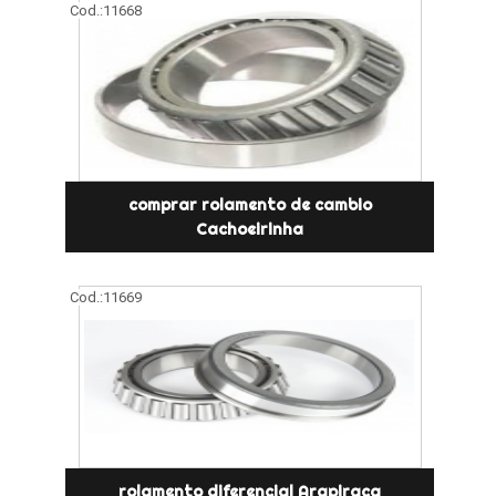
Cod.:
11668
comprar rolamento de cambio
Cachoeirinha
Cod.:
11669
rolamento diferencial Arapiraca