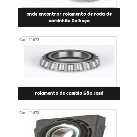
onde encontrar rolamento de roda de
caminhão Palhoça
Cod.:
11672
rolamento de cambio São José
Cod.:
11673