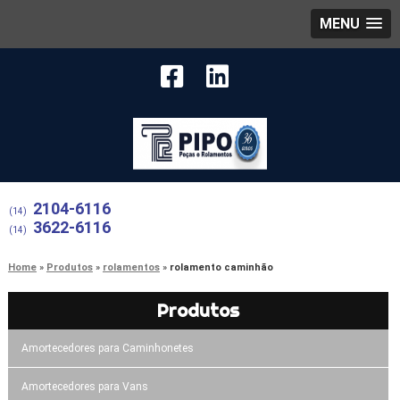
MENU
2104-6116
(14)
3622-6116
(14)
Home
Produtos
rolamentos
rolamento caminhão
Produtos
Amortecedores para Caminhonetes
Amortecedores para Vans