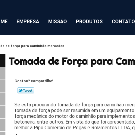
OME
EMPRESA
MISSÃO
PRODUTOS
CONTATO
da de força para caminhão mercedes
Tomada de Força para Cam
Gostou? compartilhe!
Se está procurando tomada de força para caminhão merc
tomada de força pode ser resumida em um equipamento 
força mecânica do motor do caminhão para implemento
betoneira, entre outros. Em vista do que foi apresentad
melhor a Pipo Comércio de Peças e Rolamentos LTDA, qu