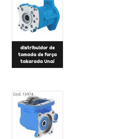
distribuidor de
tomada de força
takarada Unaí
Cod.:
13974