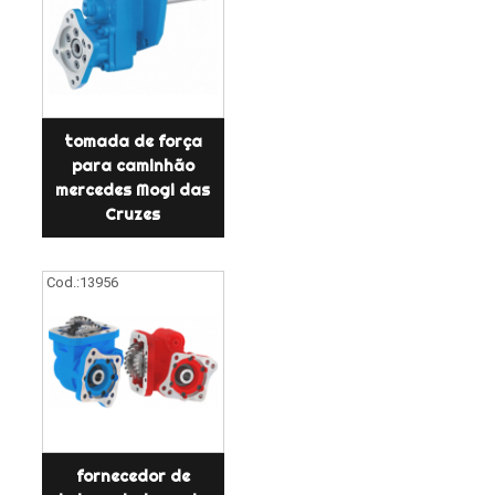
tomada de força
para caminhão
mercedes Mogi das
Cruzes
Cod.:
13956
fornecedor de