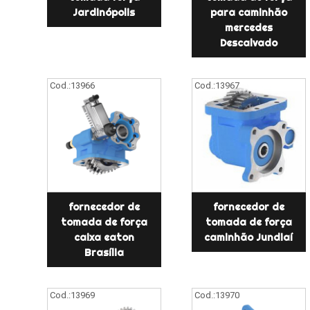
Jardinópolis
para caminhão
mercedes
Descalvado
Cod.:
13966
Cod.:
13967
fornecedor de
fornecedor de
tomada de força
tomada de força
caixa eaton
caminhão Jundiaí
Brasília
Cod.:
13969
Cod.:
13970