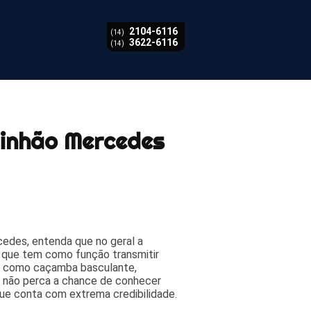
2104-6116
(14)
3622-6116
(14)
inhão Mercedes
edes, entenda que no geral a
que tem como função transmitir
s como caçamba basculante,
o, não perca a chance de conhecer
e conta com extrema credibilidade.