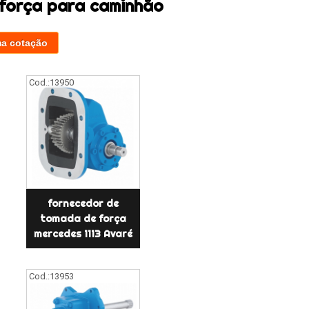
força para caminhão
ma cotação
Cod.:
13950
fornecedor de
tomada de força
mercedes 1113 Avaré
Cod.:
13953