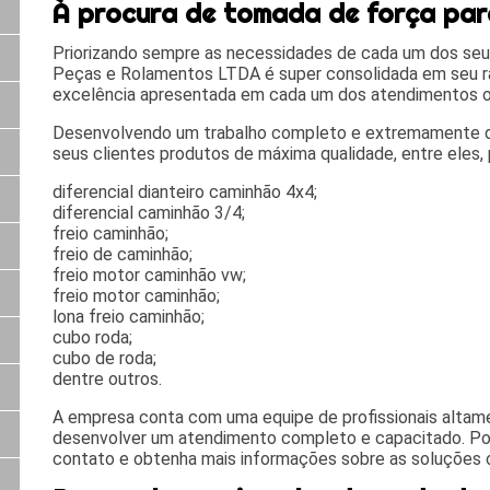
À procura de tomada de força pa
Priorizando sempre as necessidades de cada um dos seus
Peças e Rolamentos LTDA é super consolidada em seu r
excelência apresentada em cada um dos atendimentos o
Desenvolvendo um trabalho completo e extremamente qu
seus clientes produtos de máxima qualidade, entre eles,
diferencial dianteiro caminhão 4x4;
diferencial caminhão 3/4;
freio caminhão;
freio de caminhão;
freio motor caminhão vw;
freio motor caminhão;
lona freio caminhão;
cubo roda;
cubo de roda;
dentre outros.
A empresa conta com uma equipe de profissionais altame
desenvolver um atendimento completo e capacitado. Po
contato e obtenha mais informações sobre as soluções 