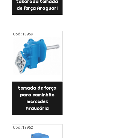
takarada tomada
de força Araguari
Cod.:
13959
tomada de força
para caminhão
mercedes
Araucária
Cod.:
13962