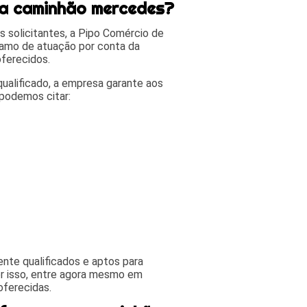
ra caminhão mercedes?
 solicitantes, a Pipo Comércio de
amo de atuação por conta da
ferecidos.
alificado, a empresa garante aos
 podemos citar:
nte qualificados e aptos para
r isso, entre agora mesmo em
oferecidas.