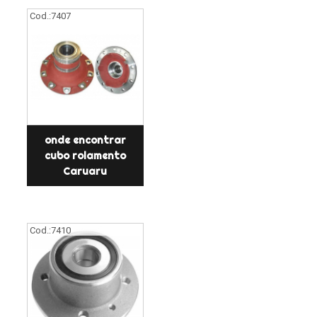
Cod.:
7407
onde encontrar
cubo rolamento
Caruaru
Cod.:
7410