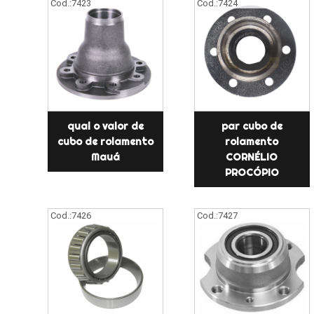
Cod.:
7423
Cod.:
7424
qual o valor de
par cubo de
cubo de rolamento
rolamento
Mauá
CORNÉLIO
PROCÓPIO
Cod.:
7426
Cod.:
7427