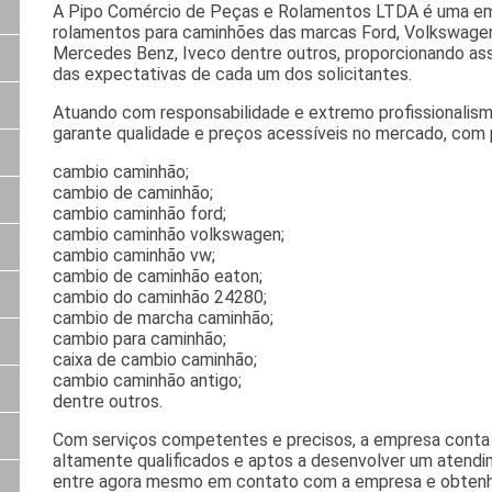
A Pipo Comércio de Peças e Rolamentos LTDA é uma em
rolamentos para caminhões das marcas Ford, Volkswagen 
Mercedes Benz, Iveco dentre outros, proporcionando as
das expectativas de cada um dos solicitantes.
Atuando com responsabilidade e extremo profissionalism
garante qualidade e preços acessíveis no mercado, com 
cambio caminhão;
cambio de caminhão;
cambio caminhão ford;
cambio caminhão volkswagen;
cambio caminhão vw;
cambio de caminhão eaton;
cambio do caminhão 24280;
cambio de marcha caminhão;
cambio para caminhão;
caixa de cambio caminhão;
cambio caminhão antigo;
dentre outros.
Com serviços competentes e precisos, a empresa conta 
altamente qualificados e aptos a desenvolver um atendi
entre agora mesmo em contato com a empresa e obtenh