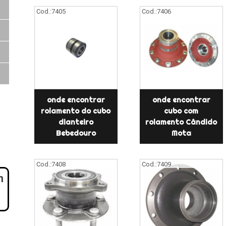
Cod.:
7405
Cod.:
7406
onde encontrar
onde encontrar
rolamento do cubo
cubo com
dianteiro
rolamento Cândido
Bebedouro
Mota
Cod.:
7408
Cod.:
7409
m