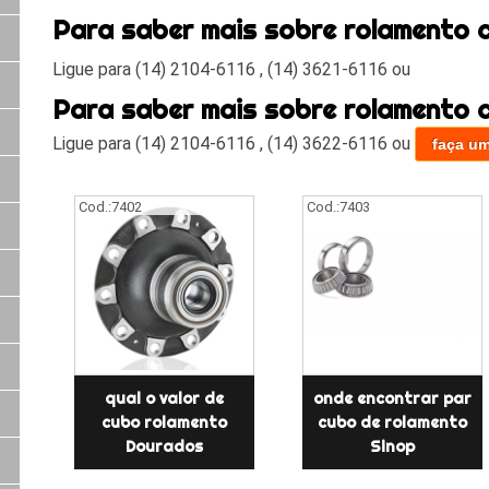
Para saber mais sobre rolamento 
Ligue para (14) 2104-6116 , (14) 3621-6116 ou
Para saber mais sobre rolamento 
Ligue para
(14) 2104-6116
,
(14) 3622-6116
ou
faça u
Cod.:
7402
Cod.:
7403
qual o valor de
onde encontrar par
cubo rolamento
cubo de rolamento
Dourados
Sinop