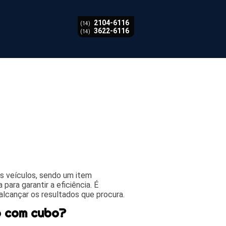
2104-6116
(14)
3622-6116
(14)
 veículos, sendo um item
para garantir a eficiência. É
alcançar os resultados que procura.
o com cubo?