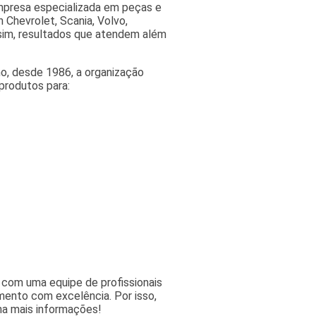
presa especializada em peças e
Chevrolet, Scania, Volvo,
sim, resultados que atendem além
o, desde 1986, a organização
produtos para:
com uma equipe de profissionais
mento com excelência. Por isso,
a mais informações!