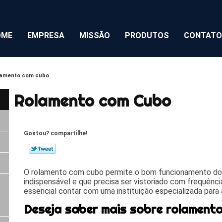
OME
EMPRESA
MISSÃO
PRODUTOS
CONTATO
lamento com cubo
Rolamento com Cubo
Gostou? compartilhe!
O rolamento com cubo permite o bom funcionamento dos
indispensável e que precisa ser vistoriado com frequência 
essencial contar com uma instituição especializada para 
Deseja saber mais sobre rolament