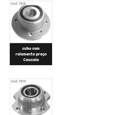
Cod.:
7416
cubo com
rolamento preço
Caucaia
Cod.:
7419