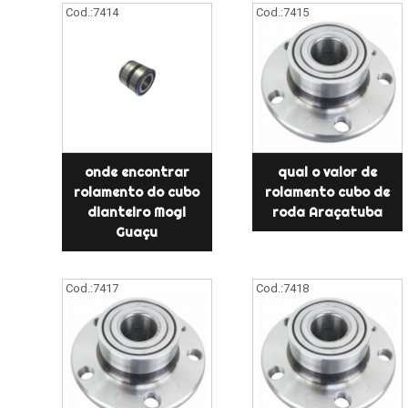
Cod.:
7414
Cod.:
7415
onde encontrar
qual o valor de
rolamento do cubo
rolamento cubo de
dianteiro Mogi
roda Araçatuba
Guaçu
Cod.:
7417
Cod.:
7418