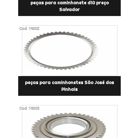
peças para caminhonete d10 preço
Salvador
Cod.:
19202
peças para caminhonetes São José dos
Pinhais
Cod.:
19203