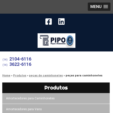
MENU
2104-6116
(14)
3622-6116
(14)
Home
Produtos
peças de caminhonetes
peças para caminhonetes
Produtos
Amortecedores para Caminhonetes
Amortecedores para Vans