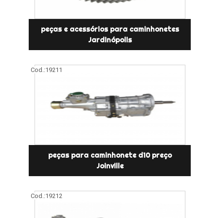
peças e acessórios para caminhonetes
Jardinópolis
Cod.:
19211
peças para caminhonete d10 preço
Joinville
Cod.:
19212