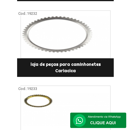
Cod.:
19232
loja de peças para caminhonetes
Cariacica
Cod.:
19233