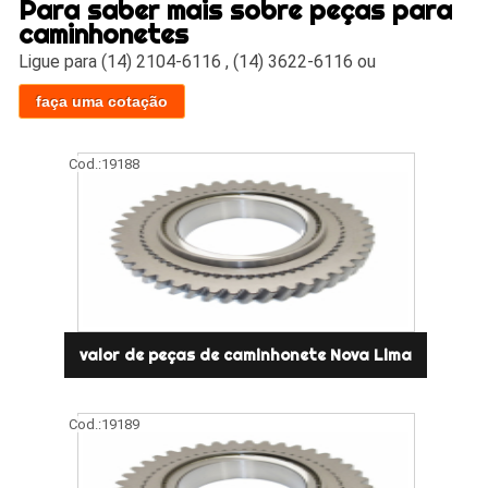
Para saber mais sobre peças para
caminhonetes
Ligue para
(14) 2104-6116
,
(14) 3622-6116
ou
faça uma cotação
Cod.:
19188
valor de peças de caminhonete Nova Lima
Cod.:
19189