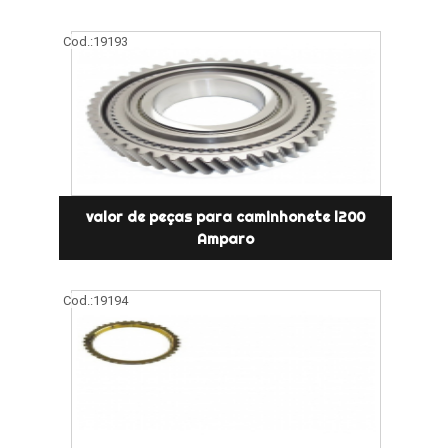
Cod.:
19193
valor de peças para caminhonete l200
Amparo
Cod.:
19194