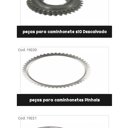
peças para caminhonete s10 Descalvado
Cod.:
19220
peças para caminhonetes Pinhais
Cod.:
19221