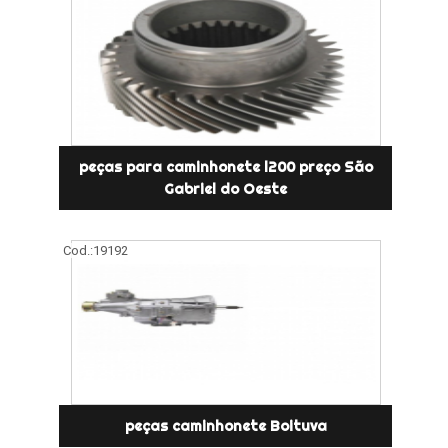
peças para caminhonete l200 preço São
Gabriel do Oeste
Cod.:
19192
peças caminhonete Boituva