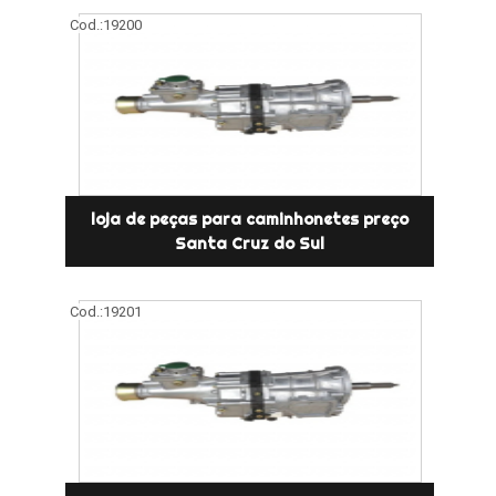
Cod.:
19200
loja de peças para caminhonetes preço
Santa Cruz do Sul
Cod.:
19201