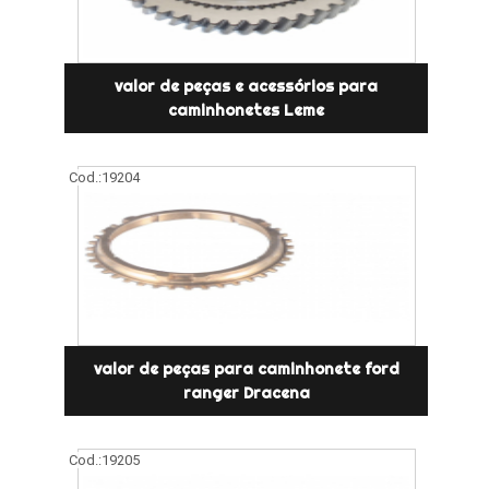
valor de peças e acessórios para
caminhonetes Leme
Cod.:
19204
valor de peças para caminhonete ford
ranger Dracena
Cod.:
19205