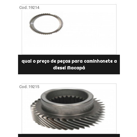
Cod.:
19214
qual o preço de peças para caminhonete a
diesel Macapá
Cod.:
19215