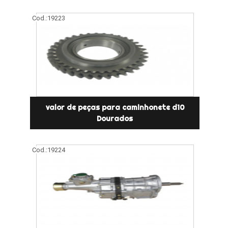
Cod.:
19223
valor de peças para caminhonete d10
Dourados
Cod.:
19224