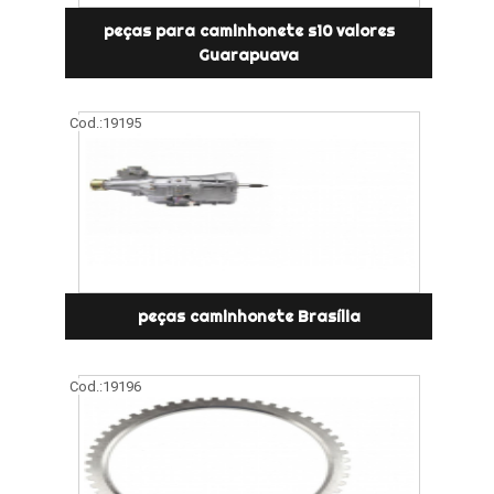
peças para caminhonete s10 valores
Guarapuava
Cod.:
19195
peças caminhonete Brasília
Cod.:
19196