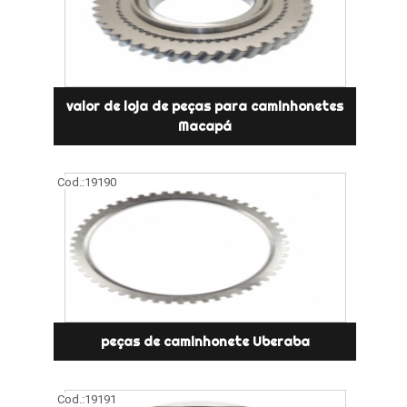
valor de loja de peças para caminhonetes
Macapá
Cod.:
19190
peças de caminhonete Uberaba
Cod.:
19191