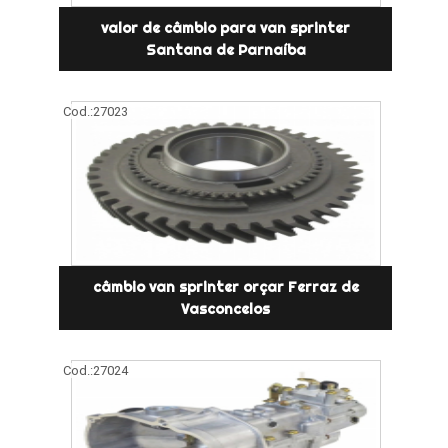
valor de câmbio para van sprinter
Santana de Parnaíba
Cod.:
27023
câmbio van sprinter orçar Ferraz de
Vasconcelos
Cod.:
27024