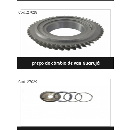
Cod.:
27028
preço de câmbio de van Guarujá
Cod.:
27029