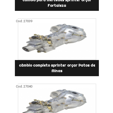
Fortaleza
Cod.:
27039
câmbio completo sprinter orçar Patos de
Minas
Cod.:
27040