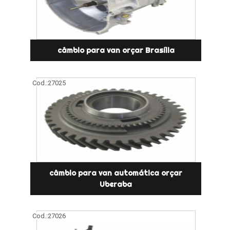
câmbio para van orçar Brasília
Cod.:
27025
câmbio para van automática orçar
Uberaba
Cod.:
27026