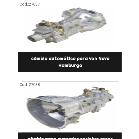
Cod.:
27037
câmbio automático para van Novo
Hamburgo
Cod.:
27038
câmbio para mercedes sprinter orçar