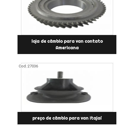
loja de câmbio para van contato
Americana
Cod.:
27036
preço de câmbio para van Itajaí