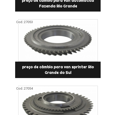
preço de câmbio para van automática
Fazenda Rio Grande
Cod.:
27053
preço de câmbio para van sprinter Rio
Grande do Sul
Cod.:
27054