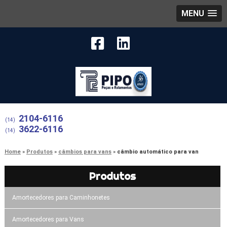
MENU
2104-6116
(14)
3622-6116
(14)
Home
Produtos
câmbios para vans
câmbio automático para van
Produtos
Amortecedores para Caminhonetes
Amortecedores para Vans