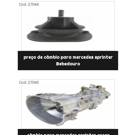
Cod.:
27044
preço de câmbio para mercedes sprinter
Bebedouro
Cod.:
27045