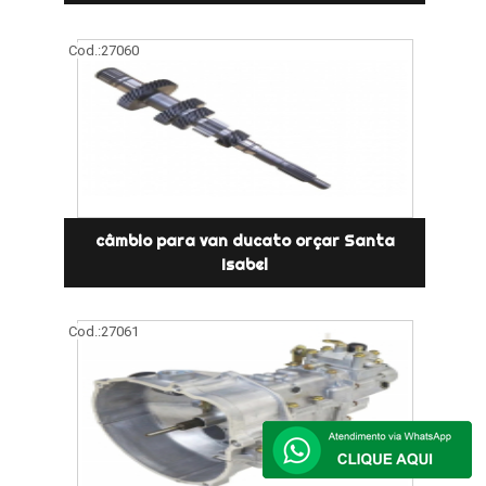
Cod.:
27060
câmbio para van ducato orçar Santa
Isabel
Cod.:
27061