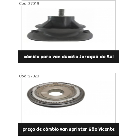
Cod.:
27019
câmbio para van ducato Jaraguá do Sul
Cod.:
27020
preço de câmbio van sprinter São Vicente