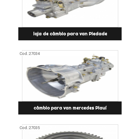
loja de câmbio para van Piedade
Cod.:
27034
câmbio para van mercedes Piauí
Cod.:
27035