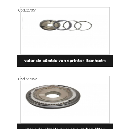
Cod.:
27051
valor de câmbio van sprinter Itanhaém
Cod.:
27052