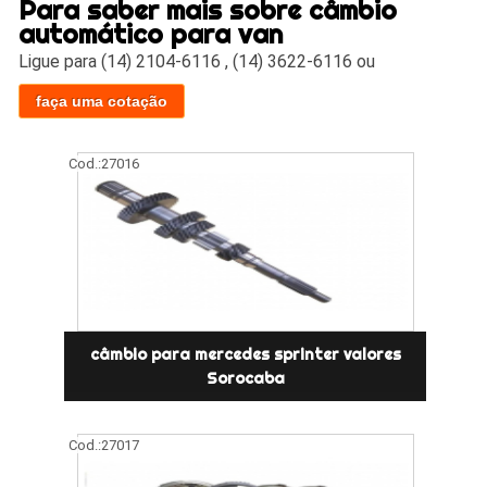
Para saber mais sobre câmbio
automático para van
Ligue para
(14) 2104-6116
,
(14) 3622-6116
ou
faça uma cotação
Cod.:
27016
câmbio para mercedes sprinter valores
Sorocaba
Cod.:
27017