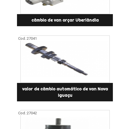
câmbio de van orçar Uberlândia
Cod.:
27041
valor de câmbio automático de van Nova
Iguaçu
Cod.:
27042