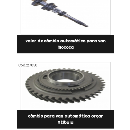
valor de câmbio automático para van
Mococa
Cod.:
27050
câmbio para van automática orçar
Atibaia