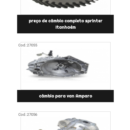
preço de câmbio completo sprinter
Itanhaém
Cod.:
27055
câmbio para van Amparo
Cod.:
27056